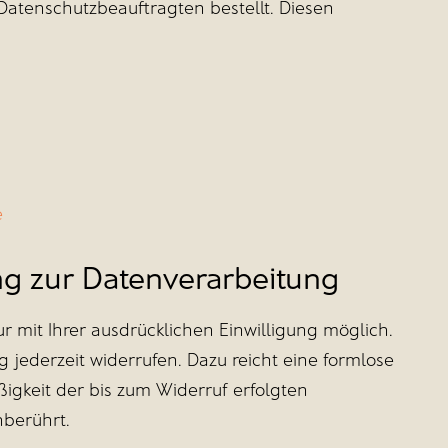
atenschutzbeauftragten bestellt. Diesen
e
ung zur Datenverarbeitung
 mit Ihrer ausdrücklichen Einwilligung möglich.
ng jederzeit widerrufen. Dazu reicht eine formlose
ßigkeit der bis zum Widerruf erfolgten
nberührt.