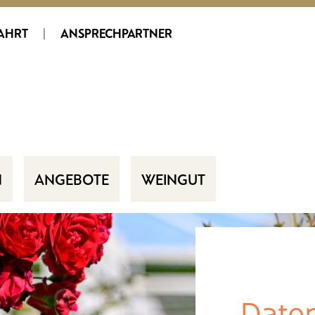
AHRT
|
ANSPRECHPARTNER
N
ANGEBOTE
WEINGUT
Date