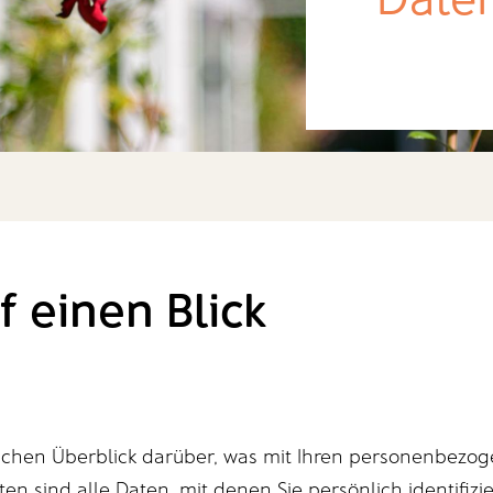
f einen Blick
achen Überblick darüber, was mit Ihren personenbezog
 sind alle Daten, mit denen Sie persönlich identifizi