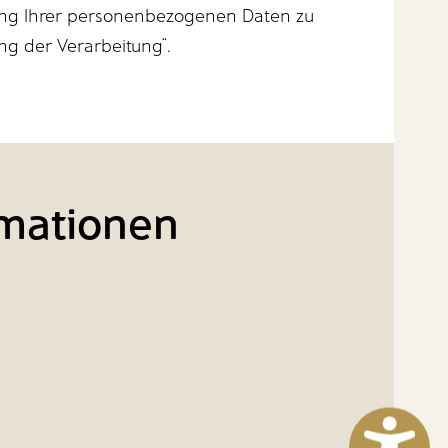
ung Ihrer personenbezogenen Daten zu
ng der Verarbeitung“.
rmationen