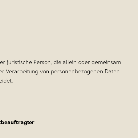
oder juristische Person, die allein oder gemeinsam
 der Verarbeitung von personenbezogenen Daten
eidet.
zbeauftragter