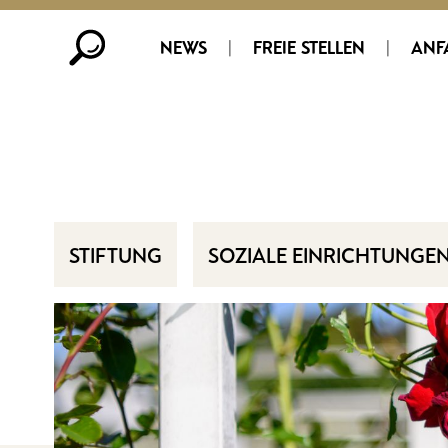
NEWS
|
FREIE STELLEN
|
ANF
STIFTUNG
SOZIALE EINRICHTUNGE