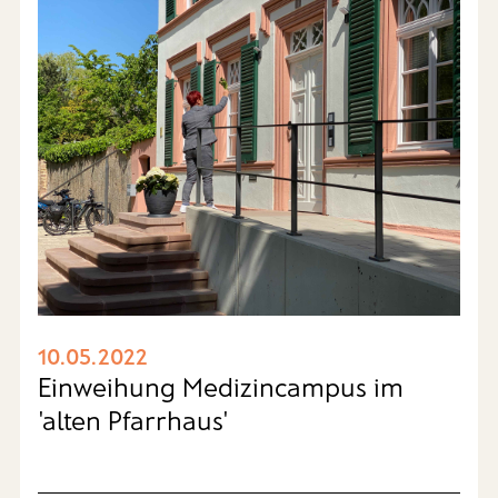
10.05.2022
Einweihung Medizincampus im
'alten Pfarrhaus'